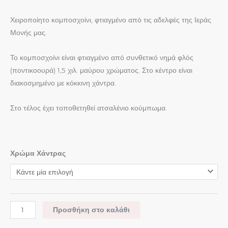
Χειροποίητο κομποσχοίνι, φτιαγμένο από τις αδελφές της Ιεράς
Μονής μας.
Το κομποσχοίνι είναι φτιαγμένο από συνθετικό νημά φλός
(ποντικοουρά) 1,5 χιλ. μαύρου χρώματος. Στο κέντρο είναι
διακοσμημένο με κόκκινη χάντρα.
Στο τέλος έχει τοποθετηθεί ατσαλένιο κούμπωμα.
Χρώμα Χάντρας
Προσθήκη στο καλάθι