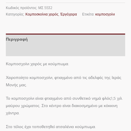
Κωδικός προϊόντος:
ΜΣ 5532
Κατηγορίες:
Κομποσκοίνια χειρός
,
Ἐργόχειρα
Ετικέτα:
κομποσχοίνι
Περιγραφή
Επιπλέον πληροφορίες
Κομποσχοίνι χειρός με κούμπωμα.
Χειροποίητο κομποσχοίνι, φτιαγμένο από τις αδελφές της Ιεράς
Μονής μας.
Το κομποσχοίνι είναι φτιαγμένο από συνθετικό νημά φλός1,5 χιλ.
μαύρου χρώματος. Στο κέντρο είναι διακοσμημένο με κόκκινη
χάντρα.
Στο τέλος έχει τοποθετηθεί ατσαλένιο κούμπωμα.