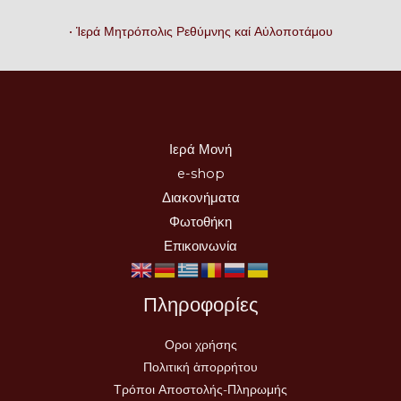
• Ἱερά Μητρόπολις Ρεθύμνης καί Αὐλοποτάμου
Ιερά Μονή
e-shop
Διακονήματα
Φωτοθήκη
Επικοινωνία
Πληροφορίες
Οροι χρήσης
Πολιτική ἀπορρήτου
Τρόποι Αποστολής-Πληρωμής