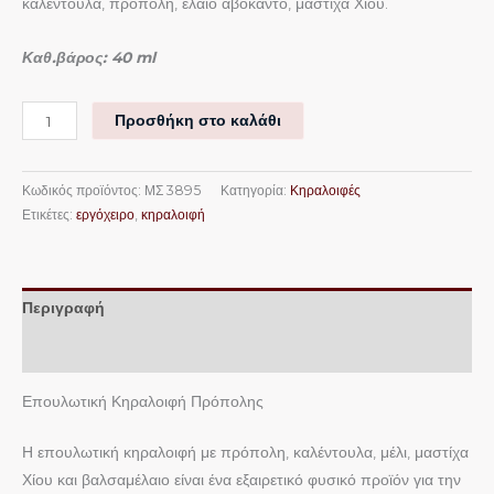
καλέντουλα, πρόπολη, έλαιο αβοκάντο, μαστίχα Χίου.
Καθ.βάρος: 40 ml
Προσθήκη στο καλάθι
Κωδικός προϊόντος:
ΜΣ 3895
Κατηγορία:
Κηραλοιφές
Ετικέτες:
εργόχειρο
,
κηραλοιφή
Περιγραφή
Επιπλέον πληροφορίες
Επουλωτική Κηραλοιφή Πρόπολης
Η επουλωτική κηραλοιφή με πρόπολη, καλέντουλα, μέλι, μαστίχα
Χίου και βαλσαμέλαιο είναι ένα εξαιρετικό φυσικό προϊόν για την