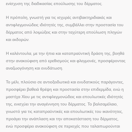
ενίσχυση της διαδικασίας επούλωσης του δέρματος.
Η πρόπολη, γνωστή για τις ισχυρές αντιβακτηριδιακές και
αντιφλεγμονώδεις ιδιότητές της, συμβάλλει στην προστασία του
δέρματος από λοιμώξεις και στην ταχύτερη επούλωση πληγών
και εκδορών.
Η καλέντουλα, με την ήπια και καταπραϋντική δράση της, βοηθά
στην ανακούφιση από ερεθισμούς και φλεγμονές, προσφέροντας
αναζωογόνηση και ενυδάτωση.
Το μέλι, πλούσιο σε αντιοξειδωτικά και ενυδατικούς παράγοντες,
προσφέρει βαθειά θρέψη και προστασία στην επιδερμίδα, ενώ η
μαστίχα Χίου με τις αντιφλεγμονώδεις και επουλωτικές ιδιότητές
της, ενισχύει την αναγέννηση του δέρματος. Το βαλσαμέλαιο,
γνωστό για τις καταπραϋντικές και επουλωτικές του ικανότητες,
προάγει την ανάπλαση και την αποκατάσταση του δέρματος,
ενώ προσφέρει ανακούφιση σε περιοχές που ταλαιπωρούνται