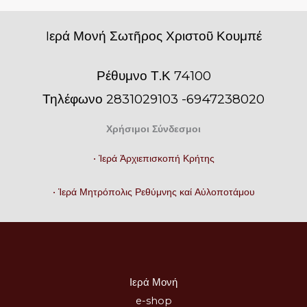
Iερά Μονή Σωτῆρος Χριστοῦ Κουμπέ
Ρέθυμνο Τ.Κ 74100
Τηλέφωνο 2831029103 -6947238020
Χρήσιμοι Σύνδεσμοι
• Ἱερά Ἀρχιεπισκοπή Κρήτης
• Ἱερά Μητρόπολις Ρεθύμνης καί Αὐλοποτάμου
Ιερά Μονή
e-shop