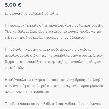
5,00
€
Επουλωτική Κηραλοιφή Πρόπολης
Η επουλωτική κηραλοιφή με πρόπολη, καλέντουλα, μέλι, μαστίχα
Χίου και βαλσαμέλαιο είναι ένα εξαιρετικό φυσικό προϊόν για την
ενίσχυση της διαδικασίας επούλωσης του δέρματος.
Η πρόπολη, γνωστή για τις ισχυρές αντιβακτηριδιακές και
αντιφλεγμονώδεις ιδιότητές της, συμβάλλει στην προστασία του
δέρματος από λοιμώξεις και στην ταχύτερη επούλωση πληγών
και εκδορών.
Η καλέντουλα, με την ήπια και καταπραϋντική δράση της, βοηθά
στην ανακούφιση από ερεθισμούς και φλεγμονές, προσφέροντας
αναζωογόνηση και ενυδάτωση.
Το μέλι, πλούσιο σε αντιοξειδωτικά και ενυδατικούς παράγοντες,