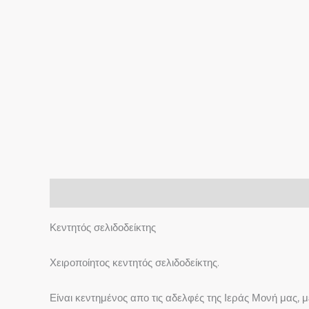
Περιγραφή
Κεντητός σελιδοδείκτης
Χειροποίητος κεντητός σελιδοδείκτης.
Είναι κεντημένος απο τις αδελφές της Ιεράς Μονή μας, μ