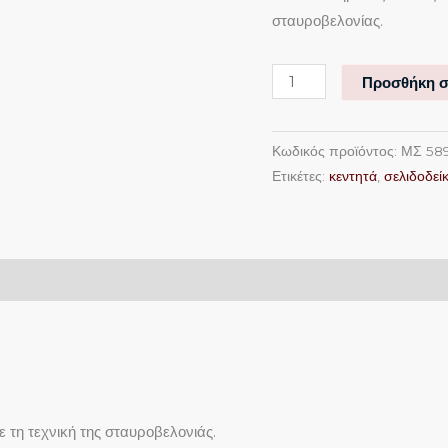
σταυροβελονίας.
Προσθήκη σ
Κωδικός προϊόντος:
ΜΣ 58
Ετικέτες:
κεντητά
,
σελιδοδεί
ε τη τεχνική της σταυροβελονιάς.