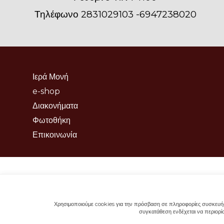
Τηλέφωνο 2831029103 -6947238020
Ιερά Μονή
e-shop
Διακονήματα
Φωτοθήκη
Επικοινωνία
Χρησιμοποιούμε cookies για την πρόσβαση σε πληροφορίες συσκευής 
συγκατάθεση ενδέχεται να περιορίσ