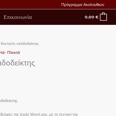
Πρόγραμμα Ακολουθιών
Επικοινωνία
0,00
€
 Κεντητός σελιδοδείκτης
ντά- Πλεκτά
ιδοδείκτης
ιδοδείκτης.
αδελφές της Ιεράς Μονή μας, με τη τεχνική της