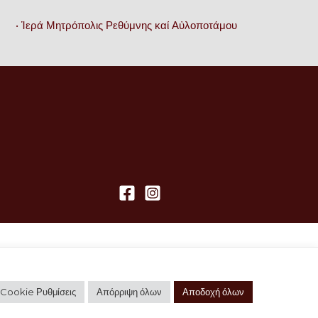
• Ἱερά Μητρόπολις Ρεθύμνης καί Αὐλοποτάμου
Cookie Ρυθμίσεις
Απόρριψη όλων
Αποδοχή όλων