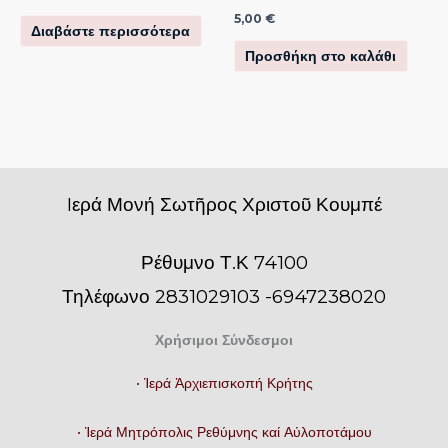
5,00
€
Διαβάστε περισσότερα
Προσθήκη στο καλάθι
Iερά Μονή Σωτῆρος Χριστοῦ Κουμπέ
Ρέθυμνο Τ.Κ 74100
Τηλέφωνο 2831029103 -6947238020
Χρήσιμοι Σύνδεσμοι
• Ἱερά Ἀρχιεπισκοπή Κρήτης
• Ἱερά Μητρόπολις Ρεθύμνης καί Αὐλοποτάμου