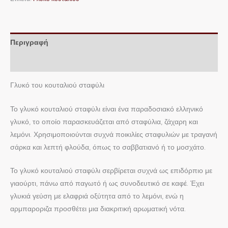
Περιγραφή
Επιπλέον πληροφορίες
Γλυκό του κουταλιού σταφύλι
Το γλυκό κουταλιού σταφύλι είναι ένα παραδοσιακό ελληνικό
γλυκό, το οποίο παρασκευάζεται από σταφύλια, ζάχαρη και
λεμόνι. Χρησιμοποιούνται συχνά ποικιλίες σταφυλιών με τραγανή
σάρκα και λεπτή φλούδα, όπως το σαββατιανό ή το μοσχάτο.
Το γλυκό κουταλιού σταφύλι σερβίρεται συχνά ως επιδόρπιο με
γιαούρτι, πάνω από παγωτό ή ως συνοδευτικό σε καφέ. Έχει
γλυκιά γεύση με ελαφριά οξύτητα από το λεμόνι, ενώ η
αρμπαροριζα προσθέτει μια διακριτική αρωματική νότα.