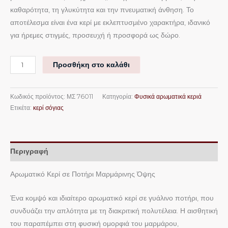
καθαρότητα, τη γλυκύτητα και την πνευματική άνθηση. Το
αποτέλεσμα είναι ένα κερί με εκλεπτυσμένο χαρακτήρα, ιδανικό
για ήρεμες στιγμές, προσευχή ή προσφορά ως δώρο.
Προσθήκη στο καλάθι
Κωδικός προϊόντος:
ΜΣ 76011
Κατηγορία:
Φυσικά αρωματικά κεριά
Ετικέτα:
κερί σόγιας
Περιγραφή
Αρωματικό Κερί σε Ποτήρι Μαρμάρινης Όψης
Ένα κομψό και ιδιαίτερο αρωματικό κερί σε γυάλινο ποτήρι, που
συνδυάζει την απλότητα με τη διακριτική πολυτέλεια. Η αισθητική
του παραπέμπει στη φυσική ομορφιά του μαρμάρου,