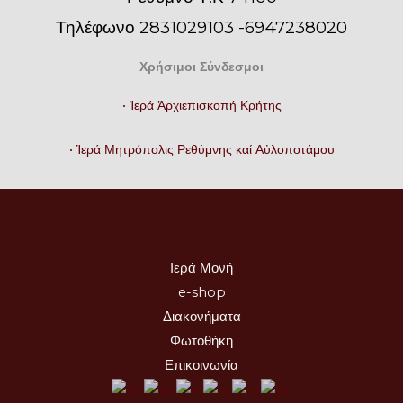
Τηλέφωνο 2831029103 -6947238020
Χρήσιμοι Σύνδεσμοι
• Ἱερά Ἀρχιεπισκοπή Κρήτης
• Ἱερά Μητρόπολις Ρεθύμνης καί Αὐλοποτάμου
Ιερά Μονή
e-shop
Διακονήματα
Φωτοθήκη
Επικοινωνία