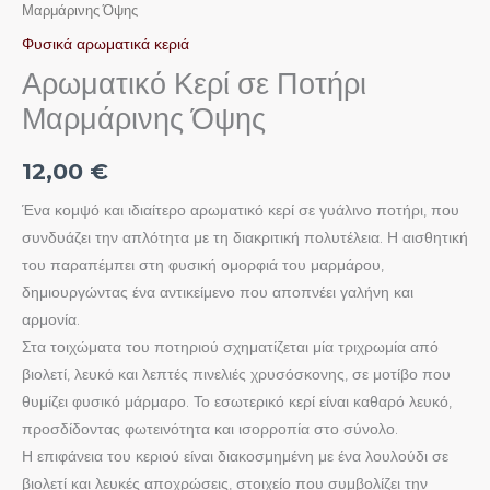
Μαρμάρινης Όψης
Φυσικά αρωματικά κεριά
Αρωματικό Κερί σε Ποτήρι
Μαρμάρινης Όψης
12,00
€
Ένα κομψό και ιδιαίτερο αρωματικό κερί σε γυάλινο ποτήρι, που
συνδυάζει την απλότητα με τη διακριτική πολυτέλεια. Η αισθητική
του παραπέμπει στη φυσική ομορφιά του μαρμάρου,
δημιουργώντας ένα αντικείμενο που αποπνέει γαλήνη και
αρμονία.
Στα τοιχώματα του ποτηριού σχηματίζεται μία τριχρωμία από
βιολετί, λευκό και λεπτές πινελιές χρυσόσκονης, σε μοτίβο που
θυμίζει φυσικό μάρμαρο. Το εσωτερικό κερί είναι καθαρό λευκό,
προσδίδοντας φωτεινότητα και ισορροπία στο σύνολο.
Η επιφάνεια του κεριού είναι διακοσμημένη με ένα λουλούδι σε
βιολετί και λευκές αποχρώσεις, στοιχείο που συμβολίζει την