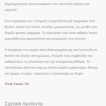
δημιουργώντας ένα αντικείμενο που αποπνέει γαλήνη και
αρμονία.
Στα τοιχώματα του ποτηριού σχηματίζεται μία τριχρωμία από
βιολετί, λευκό και λεπτές πινελιές χρυσόσκονης, σε μοτίβο που
θυμίζει φυσικό μάρμαρο. Το εσωτερικό κερί είναι καθαρό λευκό,
προσδίδοντας φωτεινότητα και ισορροπία στο σύνολο.
Η επιφάνεια του κεριού είναι διακοσμημένη με ένα λουλούδι σε
βιολετί και λευκές αποχρώσεις, στοιχείο που συμβολίζει την
καθαρότητα, τη γλυκύτητα και την πνευματική άνθηση. Το
αποτέλεσμα είναι ένα κερί με εκλεπτυσμένο χαρακτήρα, ιδανικό
για ήρεμες στιγμές, προσευχή ή προσφορά ως δώρο.
Post Views:
114
Σχετικά προϊόντα