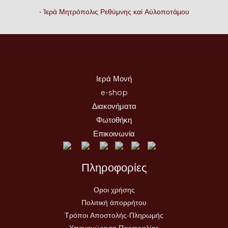
• Ἱερά Μητρόπολις Ρεθύμνης καί Αὐλοποτάμου
Ιερά Μονή
e-shop
Διακονήματα
Φωτοθήκη
Επικοινωνία
Πληροφορίες
Οροι χρήσης
Πολιτική ἀπορρήτου
Τρόποι Αποστολής-Πληρωμής