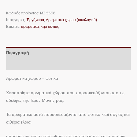
Κωδικός προϊόντος:
ΜΣ 5566
Κατηγορίες:
Ἐργόχειρα
,
Αρωματικά χώρου (οικολογικά)
Ετικέτες:
αρωματικά
,
κερί σόγιας
Περιγραφή
Επιπλέον πληροφορίες
Αρωματικά χώρου – φυτικά
Χειροποίητα αρωματικά χώρου που παρασκευάζονται απο τις
αδελφές της Ιεράς Μονής μας.
Τα αρωματικά αυτά παρασκευάζονται από φυτικό κερί σόγιας και
αιθέρια έλαια.
μπορούν να χρησιμοποιηθούν είτε σε ντουλάπες και συρτάρια