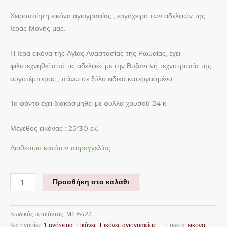
Χειροποίητη εικόνα αγιογραφίας , εργόχειρο των αδελφών της
Ιεράς Μονής μας.
Η Ιερά εικόνα της Αγίας Αναστασίας της Ρωμαίας, έχει
φιλοτεχνηθεί από τις αδελφές με την Βυζαντινή τεχνοτροπία της
αυγοτέμπερας , πάνω σε ξύλο ειδικά κατεργασμένο.
Το φόντο έχει διακοσμηθεί με φύλλα χρυσού 24 κ.
Μέγεθος εικόνας : 25*30 εκ.
Διαθέσιμο κατόπιν παραγγελίας
Προσθήκη στο καλάθι
Κωδικός προϊόντος:
ΜΣ 6423
Κατηγορίες:
Ἐργόχειρα
,
Εἰκόνες
,
Εικόνες αγιογραφίας
Ετικέτα:
εικονα