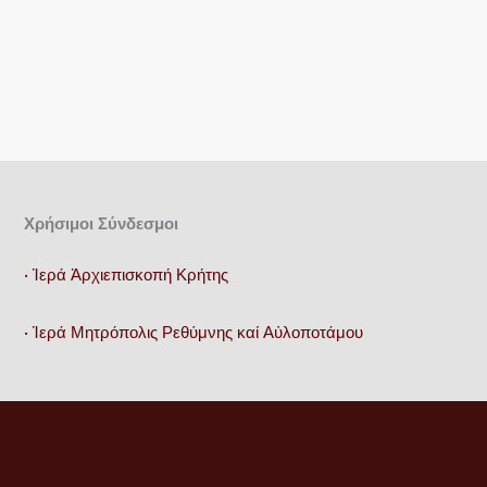
Χρήσιμοι Σύνδεσμοι
• Ἱερά Ἀρχιεπισκοπή Κρήτης
• Ἱερά Μητρόπολις Ρεθύμνης καί Αὐλοποτάμου