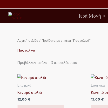
Μετάβαση
στο
Ιερά Μονή
περιεχόμενο
Αρχική σελίδα
/ Προϊόντα με ετικέτα “Πασχαλινά”
Πασχαλινά
Προβάλλονται όλα - 3 αποτελέσματα
Εποχιακά
Εποχιακά
Κεντητό στολίδι
Κεντητό στ
12,00
€
15,00
€