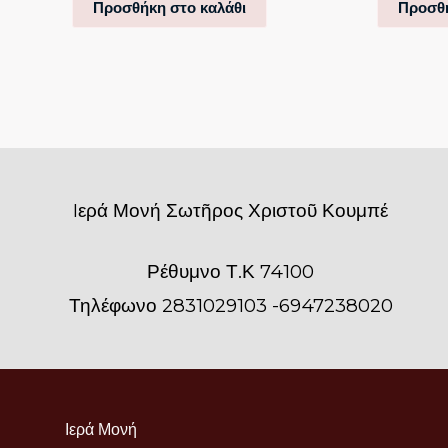
Προσθήκη στο καλάθι
Προσθή
Iερά Μονή Σωτῆρος Χριστοῦ Κουμπέ
Ρέθυμνο Τ.Κ 74100
Τηλέφωνο 2831029103 -6947238020
Ιερά Μονή