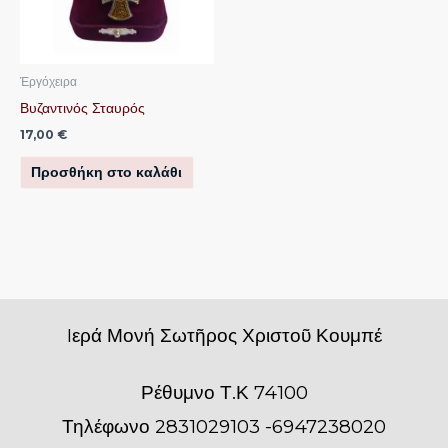
Ἐργόχειρα
Βυζαντινός Σταυρός
17,00
€
Προσθήκη στο καλάθι
Iερά Μονή Σωτῆρος Χριστοῦ Κουμπέ
Ρέθυμνο Τ.Κ 74100
Τηλέφωνο 2831029103 -6947238020