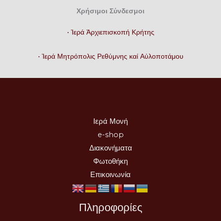
Χρήσιμοι Σύνδεσμοι
• Ἱερά Ἀρχιεπισκοπή Κρήτης
• Ἱερά Μητρόπολις Ρεθύμνης καί Αὐλοποτάμου
Ιερά Μονή
e-shop
Διακονήματα
Φωτοθήκη
Επικοινωνία
Πληροφορίες