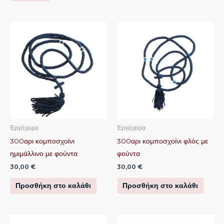
Ἐργόχειρα
Ἐργόχειρα
300αρι κομποσχοίνι
300αρι κομποσχοίνι φλός με
ημιμάλλινο με φούντα
φούντα
30,00
€
30,00
€
Προσθήκη στο καλάθι
Προσθήκη στο καλάθι
Αυτό