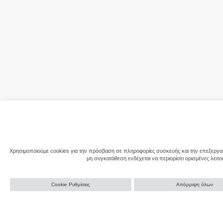
Χρησιμοποιούμε cookies για την πρόσβαση σε πληροφορίες συσκευής και την επεξεργασ
μη συγκατάθεση ενδέχεται να περιορίσει ορισμένες λειτο
Cookie Ρυθμίσεις
Απόρριψη όλων