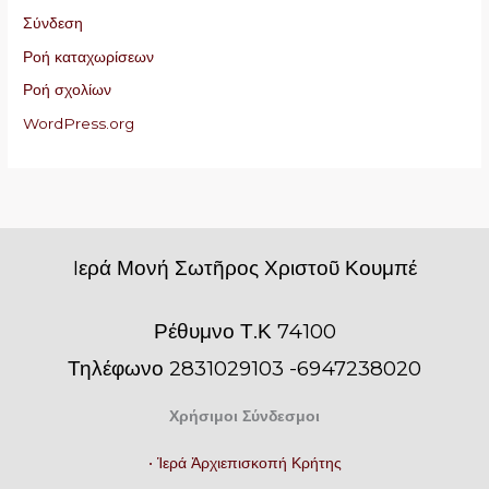
Σύνδεση
Ροή καταχωρίσεων
Ροή σχολίων
WordPress.org
Iερά Μονή Σωτῆρος Χριστοῦ Κουμπέ
Ρέθυμνο Τ.Κ 74100
Τηλέφωνο 2831029103 -6947238020
Χρήσιμοι Σύνδεσμοι
• Ἱερά Ἀρχιεπισκοπή Κρήτης