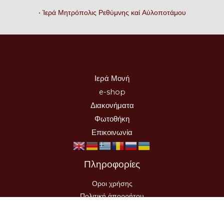
• Ἱερά Μητρόπολις Ρεθύμνης καί Αὐλοποτάμου
Ιερά Μονή
e-shop
Διακονήματα
Φωτοθήκη
Επικοινωνία
Πληροφορίες
Οροι χρήσης
Πολιτική ἀπορρήτου
Τρόποι Αποστολής-Πληρωμής
Υπαναχώρηση Παραγγελίας