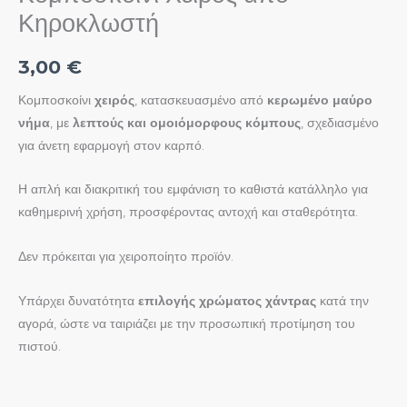
Κηροκλωστή
3,00
€
Κομποσκοίνι
χειρός
, κατασκευασμένο από
κερωμένο μαύρο
νήμα
, με
λεπτούς και ομοιόμορφους κόμπους
, σχεδιασμένο
για άνετη εφαρμογή στον καρπό.
Η απλή και διακριτική του εμφάνιση το καθιστά κατάλληλο για
καθημερινή χρήση, προσφέροντας αντοχή και σταθερότητα.
Δεν πρόκειται για χειροποίητο προϊόν.
Υπάρχει δυνατότητα
επιλογής χρώματος χάντρας
κατά την
αγορά, ώστε να ταιριάζει με την προσωπική προτίμηση του
πιστού.