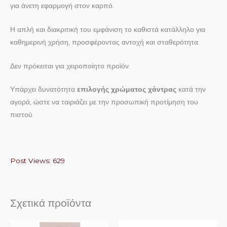
για άνετη εφαρμογή στον καρπό.
Η απλή και διακριτική του εμφάνιση το καθιστά κατάλληλο για
καθημερινή χρήση, προσφέροντας αντοχή και σταθερότητα.
Δεν πρόκειται για χειροποίητο προϊόν.
Υπάρχει δυνατότητα
επιλογής χρώματος χάντρας
κατά την
αγορά, ώστε να ταιριάζει με την προσωπική προτίμηση του
πιστού.
Post Views:
629
Σχετικά προϊόντα
Αυτό