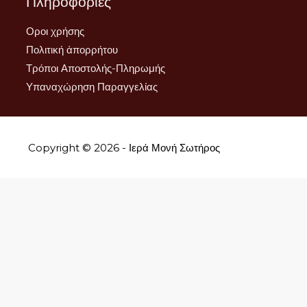
Πληροφορίες
Οροι χρήσης
Πολιτική ἀπορρήτου
Τρόποι Αποστολής-Πληρωμής
Υπαναχώρηση Παραγγελίας
Copyright © 2026 - Ιερά Μονή Σωτήρος