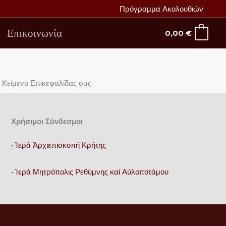
Πρόγραμμα Ακολουθιών
Επικοινωνία
0,00
€
 Κείμενο Επικεφαλίδας σας
Χρήσιμοι Σύνδεσμοι
• Ἱερά Ἀρχιεπισκοπή Κρήτης
• Ἱερά Μητρόπολις Ρεθύμνης καί Αὐλοποτάμου