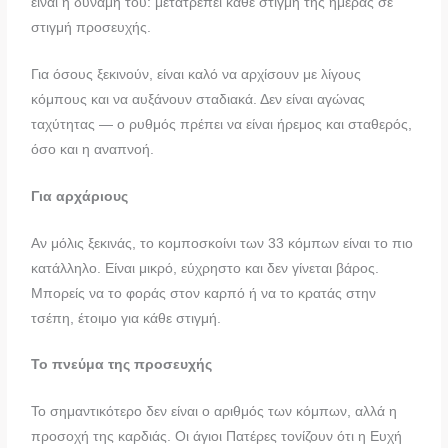
είναι η δύναμή του: μετατρέπει κάθε στιγμή της ημέρας σε
στιγμή προσευχής.
Για όσους ξεκινούν, είναι καλό να αρχίσουν με λίγους
κόμπους και να αυξάνουν σταδιακά. Δεν είναι αγώνας
ταχύτητας — ο ρυθμός πρέπει να είναι ήρεμος και σταθερός,
όσο και η αναπνοή.
Για αρχάριους
Αν μόλις ξεκινάς, το κομποσκοίνι των 33 κόμπων είναι το πιο
κατάλληλο. Είναι μικρό, εύχρηστο και δεν γίνεται βάρος.
Μπορείς να το φοράς στον καρπό ή να το κρατάς στην
τσέπη, έτοιμο για κάθε στιγμή.
Το πνεύμα της προσευχής
Το σημαντικότερο δεν είναι ο αριθμός των κόμπων, αλλά η
προσοχή της καρδιάς. Οι άγιοι Πατέρες τονίζουν ότι η Ευχή