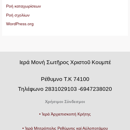
Ροή καταχωρίσεων
Ροή σχολίων
WordPress.org
Iερά Μονή Σωτῆρος Χριστοῦ Κουμπέ
Ρέθυμνο Τ.Κ 74100
Τηλέφωνο 2831029103 -6947238020
Χρήσιμοι Σύνδεσμοι
• Ἱερά Ἀρχιεπισκοπή Κρήτης
• Ἱερά Μητρόπολις Ρεθύμνης καί Αὐλοποτάμου