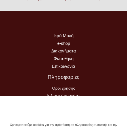
Ιερά Μονή
e-shop
Διακονήματα
Φωτοθήκη
Επικοινωνία
Πληροφορίες
Οροι χρήσης
Πολιτική ἀπορρήτου
Τρόποι Αποστολής-Πληρωμής
Υπαναχώρηση Παραγγελίας
Χρησιμοποιούμε cookies για την πρόσβαση σε πληροφορίες συσκευής και την