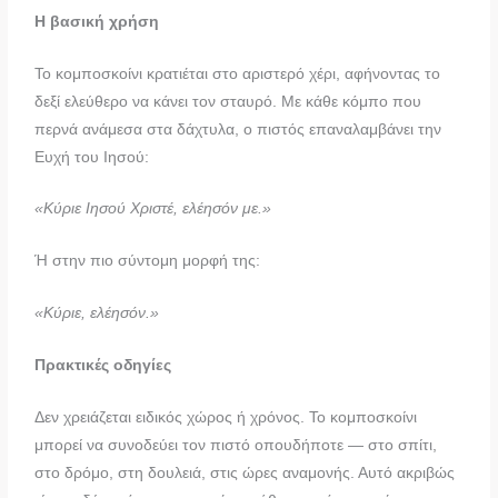
Η βασική χρήση
Το κομποσκοίνι κρατιέται στο αριστερό χέρι, αφήνοντας το
δεξί ελεύθερο να κάνει τον σταυρό. Με κάθε κόμπο που
περνά ανάμεσα στα δάχτυλα, ο πιστός επαναλαμβάνει την
Ευχή του Ιησού:
«Κύριε Ιησού Χριστέ, ελέησόν με.»
Ή στην πιο σύντομη μορφή της:
«Κύριε, ελέησόν.»
Πρακτικές οδηγίες
Δεν χρειάζεται ειδικός χώρος ή χρόνος. Το κομποσκοίνι
μπορεί να συνοδεύει τον πιστό οπουδήποτε — στο σπίτι,
στο δρόμο, στη δουλειά, στις ώρες αναμονής. Αυτό ακριβώς